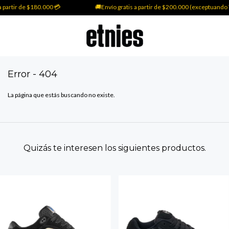
 partir de $180.000 💳
🚚Envío gratis a partir de $200.000 (exceptuando T
Error - 404
La página que estás buscando no existe.
Quizás te interesen los siguientes productos.