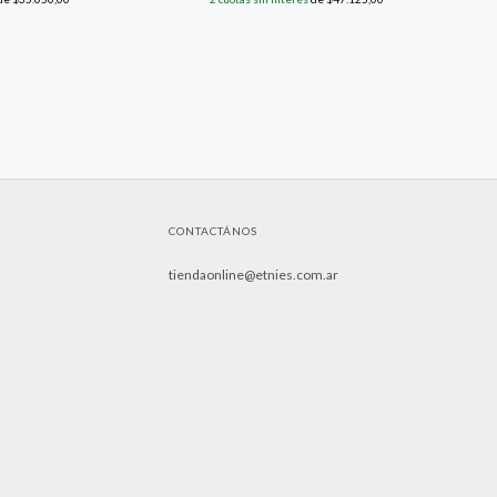
CONTACTÁNOS
tiendaonline@etnies.com.ar