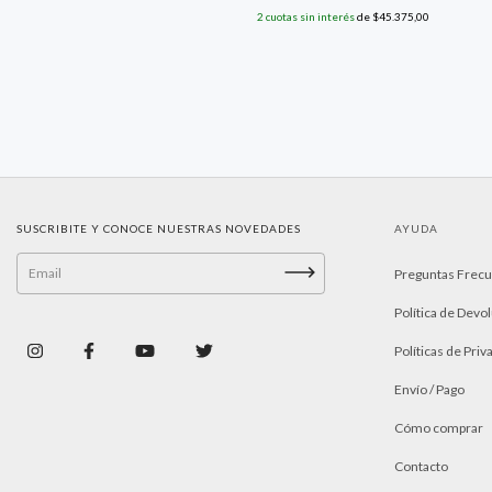
2
cuotas sin interés
de
$45.375,00
SUSCRIBITE Y CONOCE NUESTRAS NOVEDADES
AYUDA
Preguntas Frec
Política de Devo
Políticas de Priv
Envío / Pago
Cómo comprar
Contacto