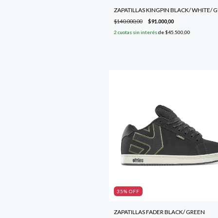
ZAPATILLAS KINGPIN BLACK/ WHITE/ 
$140.000,00
$91.000,00
2
cuotas sin interés
de
$45.500,00
35
% OFF
ZAPATILLAS FADER BLACK/ GREEN