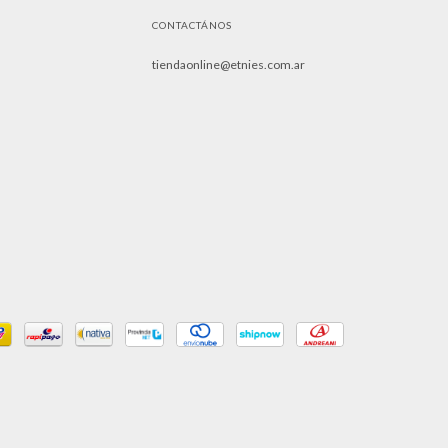
CONTACTÁNOS
tiendaonline@etnies.com.ar