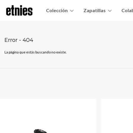
Colección
Zapatillas
Cola
Error - 404
La página que estás buscando no existe.