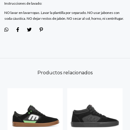
Instrucciones de lavado:
NO lavar en lavarropas. Lavar la plantilla por separado. NO usar jabones con
soda cáustica. NO dejar restos de jabón. NO secar al sol, horno, ni centrifugar.
Productos relacionados