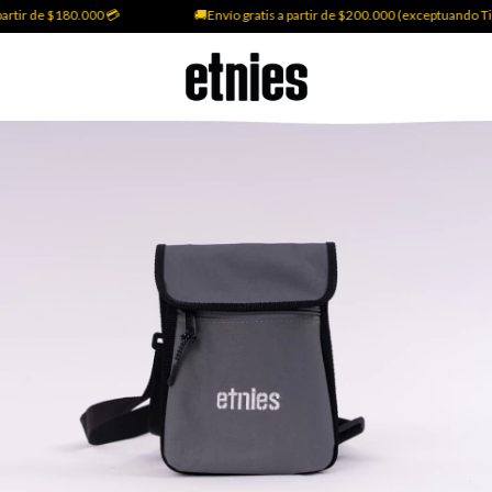
rtir de $180.000 💳
🚚Envío gratis a partir de $200.000 (exceptuando Tie